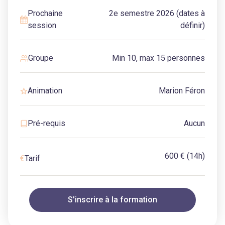
Prochaine
2e semestre 2026 (dates à
session
définir)
Groupe
Min 10, max 15 personnes
Animation
Marion Féron
Pré-requis
Aucun
600 €
(14h)
€
Tarif
S'inscrire à la formation